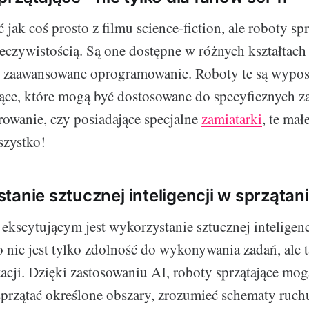
jak coś prosto z filmu science-fiction, ale roboty spr
zeczywistością. Są one dostępne w różnych kształtach 
z zaawansowane oprogramowanie. Roboty te są wypo
ące, które mogą być dostosowane do specyficznych z
rowanie, czy posiadające specjalne
zamiatarki
, te ma
szystko!
tanie sztucznej inteligencji w sprzątan
 ekscytującym jest wykorzystanie sztucznej inteligenc
to nie jest tylko zdolność do wykonywania zadań, ale 
tacji. Dzięki zastosowaniu AI, roboty sprzątające mog
sprzątać określone obszary, zrozumieć schematy ruc