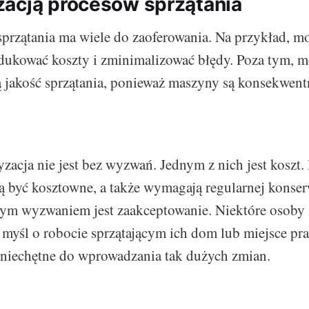
acją procesów sprzątania
przątania ma wiele do zaoferowania. Na przykład, m
dukować koszty i zminimalizować błędy. Poza tym, 
ą jakość sprzątania, ponieważ maszyny są konsekwent
zacja nie jest bez wyzwań. Jednym z nich jest koszt
ą być kosztowne, a także wymagają regularnej konserw
nnym wyzwaniem jest zaakceptowanie. Niektóre osoby
myśl o robocie sprzątającym ich dom lub miejsce prac
 niechętne do wprowadzania tak dużych zmian.