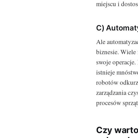
miejscu i dosto
C) Automaty
Ale automatyzacj
biznesie. Wiele
swoje operacje.
istnieje mnóstw
robotów odkurz
zarządzania czy
procesów sprząt
Czy warto