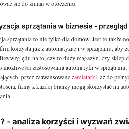
sować się do zmian w otoczeniu.
zacja sprzątania w biznesie - przegląd
a sprzątania to nie tylko dla domów. Jest to także n
 firm korzysta już z automatyzacji w sprzątaniu, aby
 Bez względu na to, czy to duży magazyn, czy sklep d
o możliwości zastosowania automatyki w sprzątaniu.
ających, przez zaawansowane
zamiatarki
, aż do pełn
stością, firmy z każdej branży mogą skorzystać na au
ania.
? - analiza korzyści i wyzwań zw