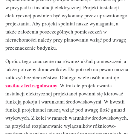
w przypadku instalacji elektrycznej. Projekt instalacji
elektrycznej powinien być wykonany przez uprawnionego
projektanta. Aby projekt spełniał nasze wymagania, a
także założenia poszczególnych pomieszczeń w
nieruchomości należy przy planowaniu wziąć pod uwagę
przeznaczenie budynku.
Oprócz tego znaczenie ma również układ pomieszczeń, a
także potrzeby domowników. Do potrzeb na pewno można
zaliczyć bezpieczeństwo. Dlatego wiele osób montuje
zasilacz led regulowany
. W trakcie projektowania
instalacji elektrycznej projektanci powinni się kierować
funkcją pokoju i warunkami środowiskowymi. W kwestii
funkcji projektanci muszą wziąć pod uwagę ilość gniazd
wtykowych. Z kolei w ramach warunków środowiskowych,
na przykład rozplanowanie wyłączników różnicowo-
prądowych powinno się realizować w pomieszczeniach, w