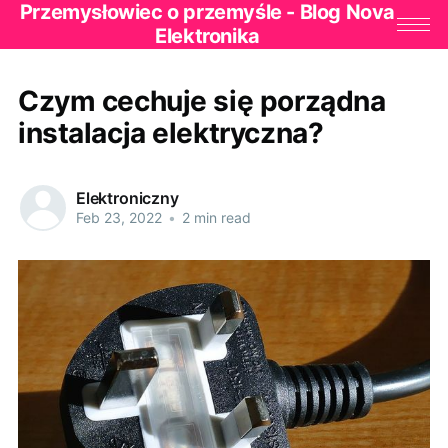
Przemysłowiec o przemyśle - Blog Nova
Elektronika
Czym cechuje się porządna
instalacja elektryczna?
Elektroniczny
Feb 23, 2022
•
2 min read