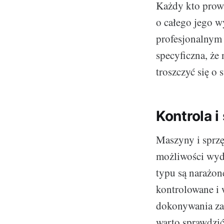
Każdy kto prowa
o całego jego w
profesjonalnym 
specyficzna, że
troszczyć się o 
Kontrola 
Maszyny i sprz
możliwości wyda
typu są narażon
kontrolowane i 
dokonywania za
warto sprawdzić