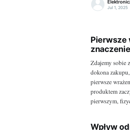
Elektroni
Jul 1, 2025
Pierwsze 
znaczeni
Zdajemy sobie z
dokona zakupu,
pierwsze wrażen
produktem zaczy
pierwszym, fizy
Wpływ od