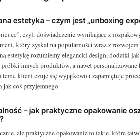
ana estetyka – czym jest „unboxing exp
rience”, czyli doświadczenie wynikające z rozpakow
ement, który zyskał na popularności wraz z rozwoje
ną estetykę rozumiemy elegancki design, dodatki jak 
próbki innych produktów, a nawet personalizowane l
i temu klient czuje się wyjątkowo i zapamiętuje proce
 jak coś przyjemnego.
alność – jak praktyczne opakowanie o
a?
cznie, ale praktyczne opakowanie to takie, które łatw