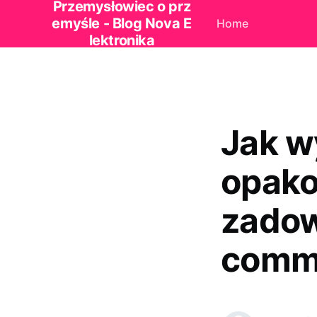
Przemysłowiec o prz
emyśle - Blog Nova E
Home
lektronika
Jak w
opako
zadow
comm