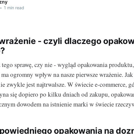
czny
•
1 min read
wrażenie - czyli dlaczego opako
e?
 tego sprawę, czy nie - wygląd opakowania produktu,
 ma ogromny wpływ na nasze pierwsze wrażenie. Ja
ie zwykle jest najtrwalsze. W świecie e-commerce, gd
na się dopiero po kilku dniach od zakupu, opakowan
cznym dowodem na istnienie marki w świecie rzeczy
powiedniego opakowania na doz