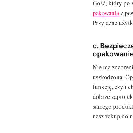
Gość, który po 
pakowania
z pew
Przyjazne użytk
c. Bezpiecz
opakowanie
Nie ma znaczenia
uszkodzona. Op
funkcję, czyli 
dobrze zaprojek
samego produktu
nasz zakup do n