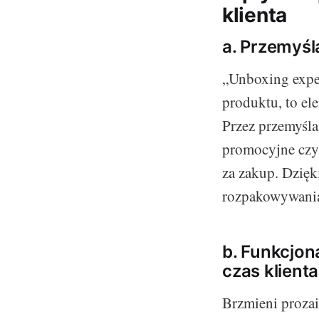
klienta
a. Przemyśl
„Unboxing expe
produktu, to el
Przez przemyśla
promocyjne czy 
za zakup. Dzięk
rozpakowywania
b. Funkcjon
czas klient
Brzmieni prozai