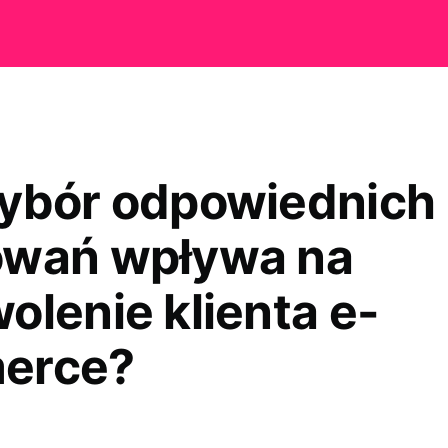
ybór odpowiednich
wań wpływa na
olenie klienta e-
erce?