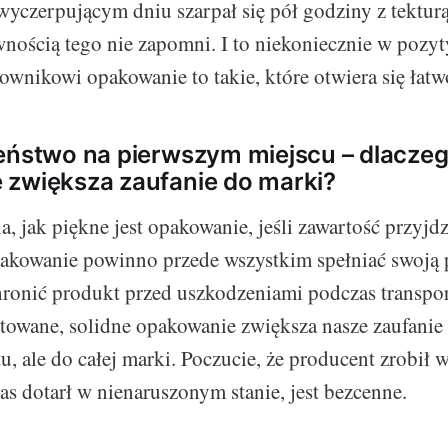
wyczerpującym dniu szarpał się pół godziny z tektur
nością tego nie zapomni. I to niekoniecznie w pozy
ownikowi opakowanie to takie, które otwiera się łatw
eństwo na pierwszym miejscu – dlaczeg
 zwiększa zaufanie do marki?
, jak piękne jest opakowanie, jeśli zawartość przyjdz
akowanie powinno przede wszystkim spełniać swoją
chronić produkt przed uszkodzeniami podczas transpor
towane, solidne opakowanie zwiększa nasze zaufanie 
, ale do całej marki. Poczucie, że producent zrobił w
as dotarł w nienaruszonym stanie, jest bezcenne.