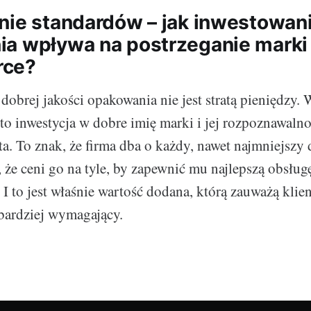
nie standardów – jak inwestowan
a wpływa na postrzeganie marki 
rce?
dobrej jakości opakowania nie jest stratą pieniędzy. 
t to inwestycja w dobre imię marki i jej rozpoznawaln
ta. To znak, że firma dba o każdy, nawet najmniejszy d
, że ceni go na tyle, by zapewnić mu najlepszą obsłu
 I to jest właśnie wartość dodana, którą zauważą kli
jbardziej wymagający.