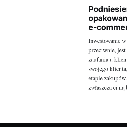
Podniesie
opakowani
e-comme
Inwestowanie w 
przeciwnie, jes
zaufania u klien
swojego klienta
etapie zakupów.
zwłaszcza ci na