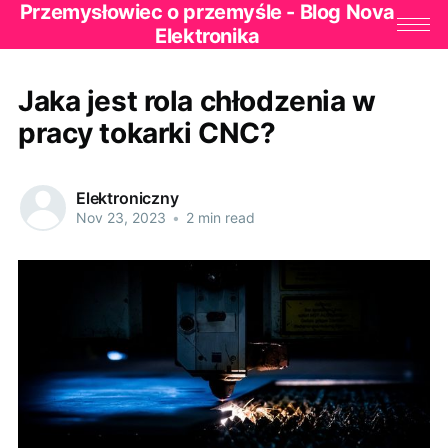
Przemysłowiec o przemyśle - Blog Nova
Elektronika
Jaka jest rola chłodzenia w
pracy tokarki CNC?
Elektroniczny
Nov 23, 2023
•
2 min read