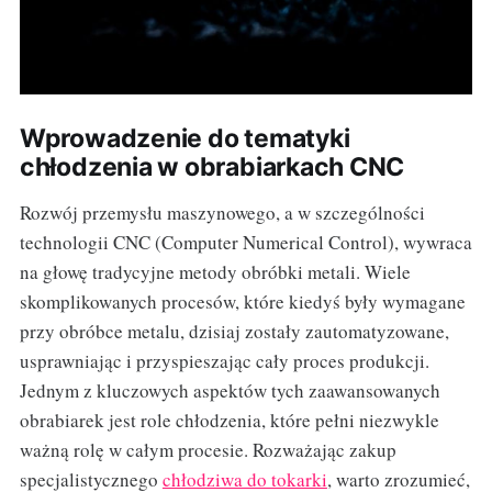
Wprowadzenie do tematyki
chłodzenia w obrabiarkach CNC
Rozwój przemysłu maszynowego, a w szczególności
technologii CNC (Computer Numerical Control), wywraca
na głowę tradycyjne metody obróbki metali. Wiele
skomplikowanych procesów, które kiedyś były wymagane
przy obróbce metalu, dzisiaj zostały zautomatyzowane,
usprawniając i przyspieszając cały proces produkcji.
Jednym z kluczowych aspektów tych zaawansowanych
obrabiarek jest role chłodzenia, które pełni niezwykle
ważną rolę w całym procesie. Rozważając zakup
specjalistycznego
chłodziwa do tokarki
, warto zrozumieć,