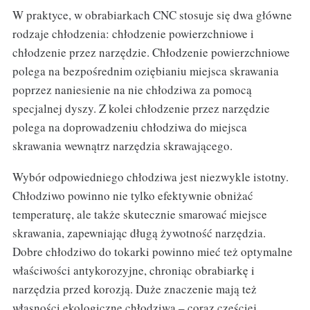
W praktyce, w obrabiarkach CNC stosuje się dwa główne
rodzaje chłodzenia: chłodzenie powierzchniowe i
chłodzenie przez narzędzie. Chłodzenie powierzchniowe
polega na bezpośrednim oziębianiu miejsca skrawania
poprzez naniesienie na nie chłodziwa za pomocą
specjalnej dyszy. Z kolei chłodzenie przez narzędzie
polega na doprowadzeniu chłodziwa do miejsca
skrawania wewnątrz narzędzia skrawającego.
Wybór odpowiedniego chłodziwa jest niezwykle istotny.
Chłodziwo powinno nie tylko efektywnie obniżać
temperaturę, ale także skutecznie smarować miejsce
skrawania, zapewniając długą żywotność narzędzia.
Dobre chłodziwo do tokarki powinno mieć też optymalne
właściwości antykorozyjne, chroniąc obrabiarkę i
narzędzia przed korozją. Duże znaczenie mają też
własności ekologiczne chłodziwa – coraz częściej