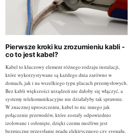
Pierwsze kroki ku zrozumieniu kabli -
co to jest kabel?
Kabel to kluczowy element różnego rodzaju instalacji,
które wykorzystywane są każdego dnia zarówno w
domach, jak i na wszelkiego typu placach przemysłowych.
Bez kabli większości urządzeń nie dałoby się włączyć, a
systemy telekomunikacyjne nie działałyby tak sprawnie.
W znacznej uproszczeniu, kabel to nic innego jak
połączenie przewodów, które zostały odpowiednio
izolowane i osłonięte, dzięki czemu możliwe jest
bezpieczne przesyłanie prądu elektrycznego czy sygnału.