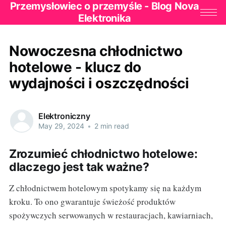
Przemysłowiec o przemyśle - Blog Nova
Elektronika
Nowoczesna chłodnictwo
hotelowe - klucz do
wydajności i oszczędności
Elektroniczny
May 29, 2024
•
2 min read
Zrozumieć chłodnictwo hotelowe:
dlaczego jest tak ważne?
Z chłodnictwem hotelowym spotykamy się na każdym
kroku. To ono gwarantuje świeżość produktów
spożywczych serwowanych w restauracjach, kawiarniach,