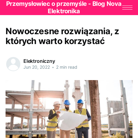
Przemysłowiec o przemyśle - Blog Nova
Elektronika
Nowoczesne rozwiązania, z
których warto korzystać
Elektroniczny
Jun 20, 2022
•
2 min read