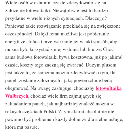
Wiele osób w ostatnim czasie zdecydowało się na
założenie fotowoltaiki. Niewątpliwie jest to bardzo
przydatne w wielu różnych sytuacjach. Dlaczego?
Ponieważ takie rozwiązanie przekłada się na zwiększone
oszczędności. Dzięki temu możliwe jest pobieranie
energii ze słońca i przetwarzanie jej w taki sposób, aby
można było korzystać z niej w domu lub biurze. Choć
sama budowa fotowoltaiki bywa kosztowna, już po jakimś
czasie, koszty tego zaczną się zwracać. Dużym plusem
jest także to, że samemu można zdecydować o tym, ile
paneli zostanie założonych i jaką powierzchnię będą
fotowoltaika
obejmować. Na uwagę zasługuje, chociażby
Wałbrzych
,
chociaż wiele firm zajmujących się
zakładaniem paneli, jak najbardziej znaleźć można w
różnych częściach Polski. Z tym akurat absolutnie nie
powinno być problemu i każdy dobierze dla siebie usługę,
która mu pasuje.