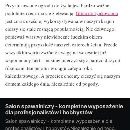
Przystosowanie ogrodu do życia jest bardzo ważne,
podobnie rzecz ma się z elewacją.
Glina do tynkowania
jest coraz częściej wykorzystywana w naszym kraju i
cieszy się stale rosnącą popularnością. Nic dziwnego,
ponieważ warstwy niewidoczne ludzkim okiem
determinują przyszłość naszych czterech ścian. Przede
wszystkim warto zwrócić uwagę na wcześniej już
wspomniany fakt - musimy mierzyć się z bardzo dużymi
różnicami temperatur w ciągu całego roku
kalendarzowego. A przecież chcemy cieszyć się naszym
domem każdego dnia, niezależnie od pogody.
Salon spawalniczy - kompletne wyposażenie
dla profesjonalistów i hobbystów
Salon spawalniczy - kompletne wyposażenie dla
profesjonalistów i hobbystówNiezależnie od tego,