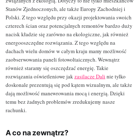
związanych z ekologią. Dotyczy to nie tylko mieszkańców
Stanów Zjednoczonych, ale także Europy Zachodniej i
Polski. Z tego względu przy okazji projektowania swoich
czterech ścian oraz potencjalnych remontów bardzo duży
nacisk kładzie się zarówno na ekologiczne, jak również
energooszczędne rozwiązania. Z tego względu na
dachach wielu domów w całym kraju mamy możliwość
zaobserwowania paneli fotowoltaicznych. Wewnątrz
również staramy się oszczędzać energię. Takie
rozwiązania oświetleniowe jak
zasilacze Dali
nie tylko
doskonale prezentują się pod kątem wizualnym, ale także
dają możliwość manewrowania mocą i energią. Dzięki
temu bez żadnych problemów zredukujemy nasze
rachunki.
A co na zewnątrz?