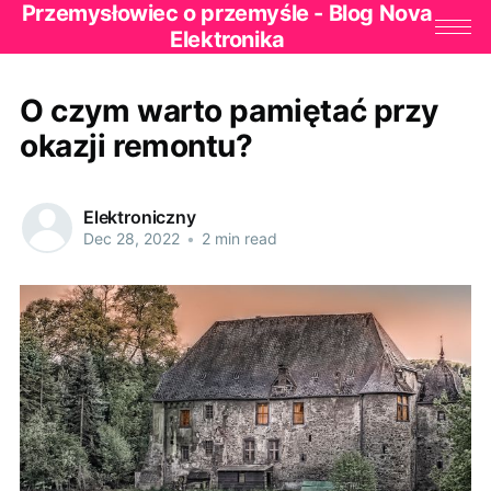
Przemysłowiec o przemyśle - Blog Nova
Elektronika
O czym warto pamiętać przy
okazji remontu?
Elektroniczny
Dec 28, 2022
•
2 min read