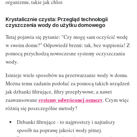
organizmu, takie jak chlor.
Krystalicznie czysta: Przegląd technologii
czyszczenia wody do użytku domowego
Tutaj pojawia się pytanie: "Czy mogę sam oczyścić wodę
w swoim domu?" Odpowiedź brzmi: tak, bez wątpienia! Z
pomocą przychodzą nowoczesne systemy oczyszczania
wody.
Istnieje wiele sposobów na przetwarzanie wody w domu.
Można temu zadaniu podołać za pomocą takich urządzeń
jak dzbanki filtrujące, filtry przepływowe, a nawet
systemy odwróconej osmozy
zaawansowane
. Czym więc
różnią się poszczególne metody?
Dzbanki filtrujące - to najprostszy i najtańszy
sposób na poprawę jakości wody pitnej.