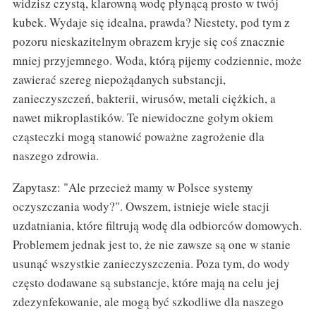
widzisz czystą, klarowną wodę płynącą prosto w twój
kubek. Wydaje się idealna, prawda? Niestety, pod tym z
pozoru nieskazitelnym obrazem kryje się coś znacznie
mniej przyjemnego. Woda, którą pijemy codziennie, może
zawierać szereg niepożądanych substancji,
zanieczyszczeń, bakterii, wirusów, metali ciężkich, a
nawet mikroplastików. Te niewidoczne gołym okiem
cząsteczki mogą stanowić poważne zagrożenie dla
naszego zdrowia.
Zapytasz: "Ale przecież mamy w Polsce systemy
oczyszczania wody?". Owszem, istnieje wiele stacji
uzdatniania, które filtrują wodę dla odbiorców domowych.
Problemem jednak jest to, że nie zawsze są one w stanie
usunąć wszystkie zanieczyszczenia. Poza tym, do wody
często dodawane są substancje, które mają na celu jej
zdezynfekowanie, ale mogą być szkodliwe dla naszego