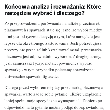
Końcowa analiza i rozważania: Które
narzędzie wybrać i dlaczego?
Po przeprowadzeniu porównania i analizie przecinarek
plazmowych i spawarek staje się jasne, że wybór między
nimi jest faktycznie decyzją o tym, które narzędzie jest
lepsze dla określonego zastosowania. Jeśli potrzebujesz
precyzyjnie przeciąć lub kształtować metal, przecinarka
plazmowa jest odpowiednim wyborem. Z drugiej strony,
jeśli zamierzasz łączyć metale, powinieneś wybrać
spawarkę - w tym przypadku polecamy sprawdzone i
uniwersalne spawarki tig ac/dc.
Dlatego przed wyborem między przecinarką plazmową a
spawarką, warto zadać sobie pytanie: „Które urządzenie
lepiej spełni moje specyficzne wymagania?” Dopiero po
odpowiedzi na to pytanie można podjąć dobrą, świadomą