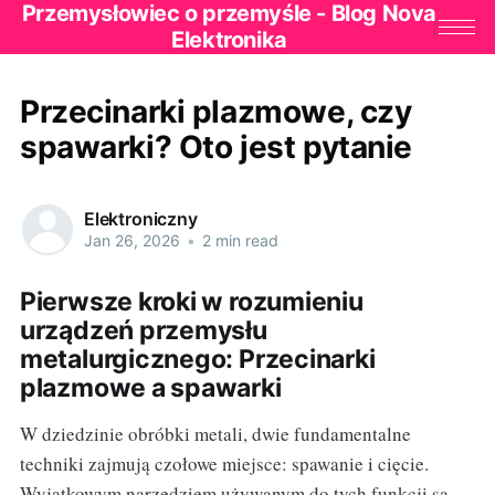
Przemysłowiec o przemyśle - Blog Nova
Elektronika
Przecinarki plazmowe, czy
spawarki? Oto jest pytanie
Elektroniczny
Jan 26, 2026
•
2 min read
Pierwsze kroki w rozumieniu
urządzeń przemysłu
metalurgicznego: Przecinarki
plazmowe a spawarki
W dziedzinie obróbki metali, dwie fundamentalne
techniki zajmują czołowe miejsce: spawanie i cięcie.
Wyjątkowym narzędziem używanym do tych funkcji są