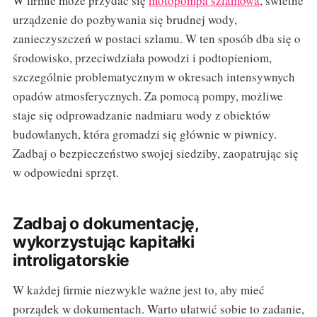
W firmie może przydać się
motopompa szlamowa
, świetne
urządzenie do pozbywania się brudnej wody,
zanieczyszczeń w postaci szlamu. W ten sposób dba się o
środowisko, przeciwdziała powodzi i podtopieniom,
szczególnie problematycznym w okresach intensywnych
opadów atmosferycznych. Za pomocą pompy, możliwe
staje się odprowadzanie nadmiaru wody z obiektów
budowlanych, która gromadzi się głównie w piwnicy.
Zadbaj o bezpieczeństwo swojej siedziby, zaopatrując się
w odpowiedni sprzęt.
Zadbaj o dokumentację,
wykorzystując kapitałki
introligatorskie
W każdej firmie niezwykle ważne jest to, aby mieć
porządek w dokumentach. Warto ułatwić sobie to zadanie,