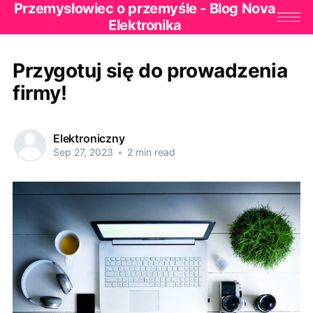
Przemysłowiec o przemyśle - Blog Nova
Elektronika
Przygotuj się do prowadzenia
firmy!
Elektroniczny
Sep 27, 2023
•
2 min read