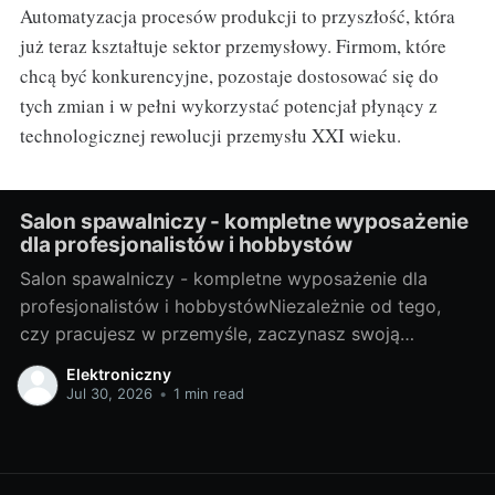
Automatyzacja procesów produkcji to przyszłość, która
już teraz kształtuje sektor przemysłowy. Firmom, które
chcą być konkurencyjne, pozostaje dostosować się do
tych zmian i w pełni wykorzystać potencjał płynący z
technologicznej rewolucji przemysłu XXI wieku.
Salon spawalniczy - kompletne wyposażenie
dla profesjonalistów i hobbystów
Salon spawalniczy - kompletne wyposażenie dla
profesjonalistów i hobbystówNiezależnie od tego,
czy pracujesz w przemyśle, zaczynasz swoją
przygodę z hobbystycznym spawaniem, czy jesteś
Elektroniczny
gdzieś pomiędzy, salon spawalniczy to miejsce, które
Jul 30, 2026
•
1 min read
dostarcza odpowiednie narzędzia i akcesoria, aby ci
pomóc. Ale zanim zaczniemy, przyjrzyjmy się, czym
dokładnie jest spawalnictwo. Spojrzenie na świat