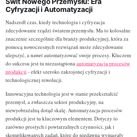
Świt Nowego Przemysłu: Era
Cyfryzacji i Automatyzacji
Nadszedł czas, kiedy technologia i cyfryzacja
zdecydowanie rządzi światem przemysłu. Ma to kolosalne
znaczenie szczególnie dla branży produkcyjnej, która za
pomocą nowoczesnych rozwiązań może zdecydowanie
ulepszyć, a nawet automatyzować swoje procesy. Kluczem
do sukcesu jest tu niezastąpiona
automatyzacja procesów
produkcji
- efekt szeroko zakrojonej cyfryzacji i
technologicznej rewolucji.
Innowacyjna technologia jest w stanie przekształcić
przemysł, a zwłaszcza sektor produkcyjny, na
niewyobrażalną dotąd skalę. Automatyzacja procesów
produkcji jest tu kluczowym elementem. Dotyczy to
zarówno prostych i powtarzalnych czynności, jak i
skomplikowanych zadań, które do niedawna wymagały