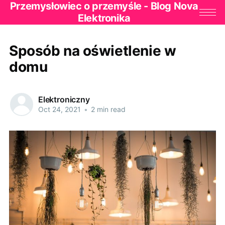
Przemysłowiec o przemyśle - Blog Nova
Elektronika
Sposób na oświetlenie w
domu
Elektroniczny
Oct 24, 2021
•
2 min read