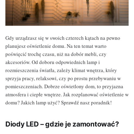
Gdy urządzasz się w swoich czterech kątach na pewno
planujesz oświetlenie domu. Na ten temat warto
poświęcić trochę czasu, niż na dobór mebli, czy
akcesoriów. Od doboru odpowiednich lamp i
rozmieszczenia światła, zależy klimat wnętrza, który
sprzyja pracy, relaksowi, czy po prostu przebywaniu w
pomieszczeniach. Dobrze oświetlony dom, to przyjazna
atmosfera i ciepłe wnętrze. Jak rozplanować oświetlenie w
domu? Jakich lamp użyć? Sprawdź nasz poradnik!
Diody LED – gdzie je zamontować?