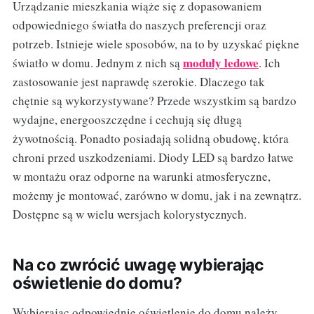
Urządzanie mieszkania wiąże się z dopasowaniem
odpowiedniego światła do naszych preferencji oraz
potrzeb. Istnieje wiele sposobów, na to by uzyskać piękne
moduły ledowe
światło w domu. Jednym z nich są
. Ich
zastosowanie jest naprawdę szerokie. Dlaczego tak
chętnie są wykorzystywane? Przede wszystkim są bardzo
wydajne, energooszczędne i cechują się długą
żywotnością. Ponadto posiadają solidną obudowę, która
chroni przed uszkodzeniami. Diody LED są bardzo łatwe
w montażu oraz odporne na warunki atmosferyczne,
możemy je montować, zarówno w domu, jak i na zewnątrz.
Dostępne są w wielu wersjach kolorystycznych.
Na co zwrócić uwagę wybierając
oświetlenie do domu?
Wybierając odpowiednie oświetlenie do domu należy