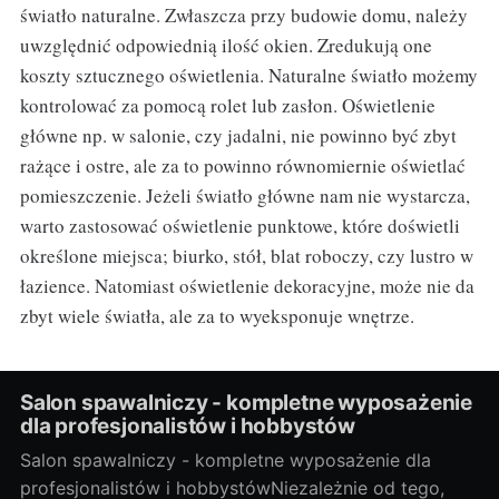
światło naturalne. Zwłaszcza przy budowie domu, należy
uwzględnić odpowiednią ilość okien. Zredukują one
koszty sztucznego oświetlenia. Naturalne światło możemy
kontrolować za pomocą rolet lub zasłon. Oświetlenie
główne np. w salonie, czy jadalni, nie powinno być zbyt
rażące i ostre, ale za to powinno równomiernie oświetlać
pomieszczenie. Jeżeli światło główne nam nie wystarcza,
warto zastosować oświetlenie punktowe, które doświetli
określone miejsca; biurko, stół, blat roboczy, czy lustro w
łazience. Natomiast oświetlenie dekoracyjne, może nie da
zbyt wiele światła, ale za to wyeksponuje wnętrze.
Salon spawalniczy - kompletne wyposażenie
dla profesjonalistów i hobbystów
Salon spawalniczy - kompletne wyposażenie dla
profesjonalistów i hobbystówNiezależnie od tego,