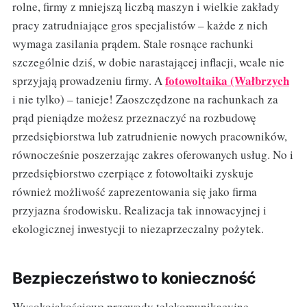
rolne, firmy z mniejszą liczbą maszyn i wielkie zakłady
pracy zatrudniające gros specjalistów – każde z nich
wymaga zasilania prądem. Stale rosnące rachunki
szczególnie dziś, w dobie narastającej inflacji, wcale nie
fotowoltaika (Wałbrzych
sprzyjają prowadzeniu firmy. A
i nie tylko) – tanieje! Zaoszczędzone na rachunkach za
prąd pieniądze możesz przeznaczyć na rozbudowę
przedsiębiorstwa lub zatrudnienie nowych pracowników,
równocześnie poszerzając zakres oferowanych usług. No i
przedsiębiorstwo czerpiące z fotowoltaiki zyskuje
również możliwość zaprezentowania się jako firma
przyjazna środowisku. Realizacja tak innowacyjnej i
ekologicznej inwestycji to niezaprzeczalny pożytek.
Bezpieczeństwo to konieczność
Wysokojakościowe przewody telekomunikacyjne,