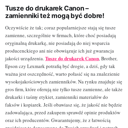
Tusze do drukarek Canon –
zamienniki też mogą być dobre!
Oczywiście że tak; coraz popularniejsze stają się tusze
zamienne, szczególnie w firmach, które choć posiadają
oryginalną drukarkę, nie posiadają do niej wsparcia
producenckiego ani nie obowiązuje ich już gwarancja
Tusze do drukarek Canon
jakości urządzenia.
, Brother,
Epson czy Lexmark potrafią być drogie, a dziś, gdy tak
ważna jest oszczędność, warto połasić się na znalezienie
wysokojakościowych zamienników. Na rynku znajduje się
gros firm, które oferują nie tylko tusze zamienne, ale także
drukarki i taśmy etykiet, zamienniki materiałów do
faksów i kopiarek. Jeśli obawiasz się, że jakość nie będzie
zadowalająca, przed zakupem sprawdź opinie produktów
oraz ich producentów. Gwarantujemy, że z łatwością
znajdziesz te dopasowane do Twoich urządzeń i potrzeb.