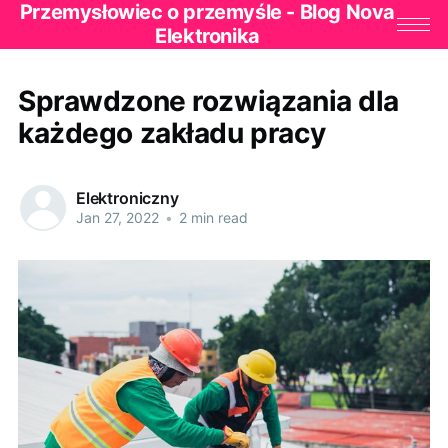
Przemysłowiec o przemyśle - Blog Nova
Elektronika
Sprawdzone rozwiązania dla
każdego zakładu pracy
Elektroniczny
Jan 27, 2022
•
2 min read