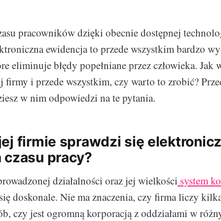
zasu pracowników dzięki obecnie dostępnej technolog
ktroniczna ewidencja to przede wszystkim bardzo wy
óre eliminuje błędy popełniane przez człowieka. Jak 
j firmy i przede wszystkim, czy warto to zrobić? Prze
dziesz w nim odpowiedzi na te pytania.
ej firmie sprawdzi się elektronic
 czasu pracy?
prowadzonej działalności oraz jej wielkości
system kon
ię doskonale. Nie ma znaczenia, czy firma liczy kilka
sób, czy jest ogromną korporacją z oddziałami w różn