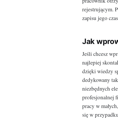
pracownik otrzy
rejestrującym. 
zapisu jego cza
Jak wprow
Jeśli chcesz wp
najlepiej skont
dzięki wiedzy s
dedykowany tak
niezbędnych ele
profesjonalnej 
pracy w małych
się w przypadku