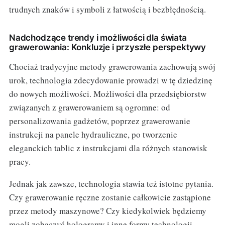
trudnych znaków i symboli z łatwością i bezbłędnością.
Nadchodzące trendy i możliwości dla świata
grawerowania: Konkluzje i przyszłe perspektywy
Chociaż tradycyjne metody grawerowania zachowują swój
urok, technologia zdecydowanie prowadzi w tę dziedzinę
do nowych możliwości. Możliwości dla przedsiębiorstw
związanych z grawerowaniem są ogromne: od
personalizowania gadżetów, poprzez grawerowanie
instrukcji na panele hydrauliczne, po tworzenie
eleganckich tablic z instrukcjami dla różnych stanowisk
pracy.
Jednak jak zawsze, technologia stawia też istotne pytania.
Czy grawerowanie ręczne zostanie całkowicie zastąpione
przez metody maszynowe? Czy kiedykolwiek będziemy
mogli zobaczyć hologramy i inne formy technologii