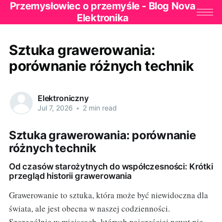
Przemysłowiec o przemyśle - Blog Nova
Elektronika
Sztuka grawerowania:
porównanie różnych technik
Elektroniczny
Jul 7, 2026
•
2 min read
Sztuka grawerowania: porównanie
różnych technik
Od czasów starożytnych do współczesności: Krótki
przegląd historii grawerowania
Grawerowanie to sztuka, która może być niewidoczna dla
świata, ale jest obecna w naszej codzienności.
Szczególnie w miejscach, których najczęściej nawet nie