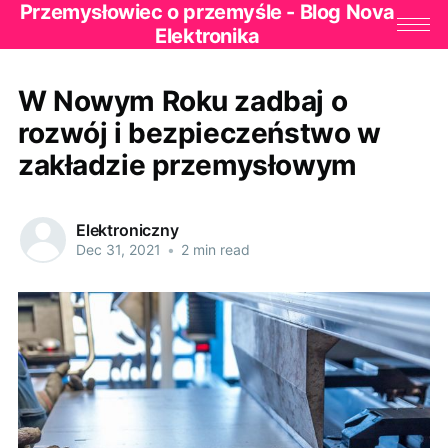
Przemysłowiec o przemyśle - Blog Nova
Elektronika
W Nowym Roku zadbaj o
rozwój i bezpieczeństwo w
zakładzie przemysłowym
Elektroniczny
Dec 31, 2021
•
2 min read