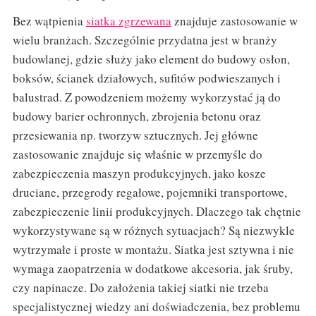
Bez wątpienia
siatka zgrzewana
znajduje zastosowanie w
wielu branżach. Szczególnie przydatna jest w branży
budowlanej, gdzie służy jako element do budowy osłon,
boksów, ścianek działowych, sufitów podwieszanych i
balustrad. Z powodzeniem możemy wykorzystać ją do
budowy barier ochronnych, zbrojenia betonu oraz
przesiewania np. tworzyw sztucznych. Jej główne
zastosowanie znajduje się właśnie w przemyśle do
zabezpieczenia maszyn produkcyjnych, jako kosze
druciane, przegrody regałowe, pojemniki transportowe,
zabezpieczenie linii produkcyjnych. Dlaczego tak chętnie
wykorzystywane są w różnych sytuacjach? Są niezwykle
wytrzymałe i proste w montażu. Siatka jest sztywna i nie
wymaga zaopatrzenia w dodatkowe akcesoria, jak śruby,
czy napinacze. Do założenia takiej siatki nie trzeba
specjalistycznej wiedzy ani doświadczenia, bez problemu