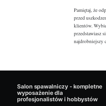
Pamiętaj, że od
przed uszkodzen
klientów. Wybier
przedstawiasz s
najdrobniejszy d
Salon spawalniczy - kompletne
wyposażenie dla
profesjonalistów i hobbystów