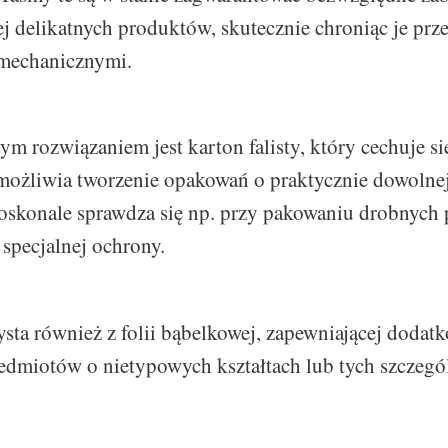
ej delikatnych produktów, skutecznie chroniąc je prz
mechanicznymi.
m rozwiązaniem jest karton falisty, który cechuje si
możliwia tworzenie opakowań o praktycznie dowolnej
doskonale sprawdza się np. przy pakowaniu drobnych
specjalnej ochrony.
ysta również z folii bąbelkowej, zapewniającej dodat
edmiotów o nietypowych kształtach lub tych szczegó