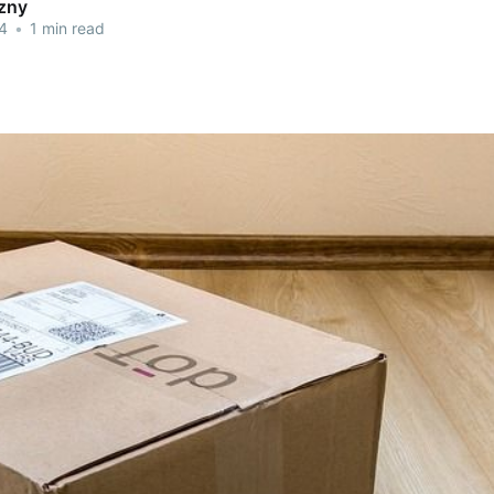
czny
4
•
1 min read