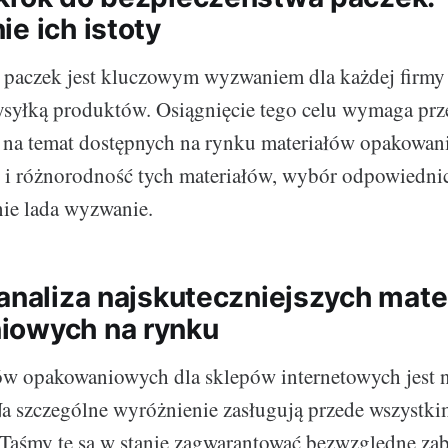
e ich istoty
paczek jest kluczowym wyzwaniem dla każdej firmy 
ysyłką produktów. Osiągnięcie tego celu wymaga pr
y na temat dostępnych na rynku materiałów opakowan
ć i różnorodność tych materiałów, wybór odpowiedni
ie lada wyzwanie.
 analiza najskuteczniejszych mate
iowych na rynku
ów opakowaniowych dla sklepów internetowych jest 
a szczególne wyróżnienie zasługują przede wszystk
 Taśmy te są w stanie zagwarantować bezwzględne za