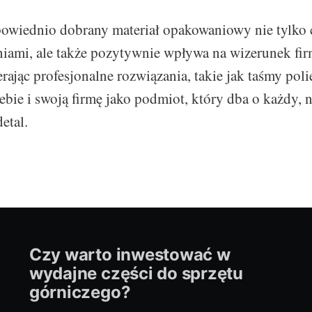
powiednio dobrany materiał opakowaniowy nie tylko 
iami, ale także pozytywnie wpływa na wizerunek fi
ając profesjonalne rozwiązania, takie jak taśmy poli
iebie i swoją firmę jako podmiot, który dba o każdy, 
etal.
Czy warto inwestować w
wydajne części do sprzętu
górniczego?