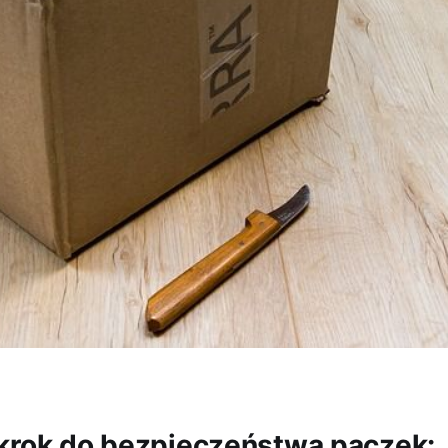
krok do bezpieczeństwa paczek: