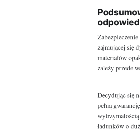
Podsumowa
odpowiedn
Zabezpieczenie 
zajmującej się 
materiałów opa
zależy przede 
Decydując się n
pełną gwarancję
wytrzymałością 
ładunków o duż