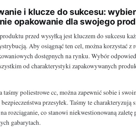
nie i klucze do sukcesu: wybie
ie opakowanie dla swojego prod
produktu przed wysyłką jest kluczem do sukcesu każ
dystrybucją. Aby osiągnąć ten cel, można korzystać z 
kowaniowych dostępnych na rynku. Wybór odpowied
wszystkim od charakterystyki zapakowywanych produ
a taśmy poliestrowe cc, można zapewnić sobie i swo
 bezpieczeństwa przesyłek. Taśmy te charakteryzują 
na rozciąganie, co stanowi niekwestionowaną zaletę
ych gabarytach.