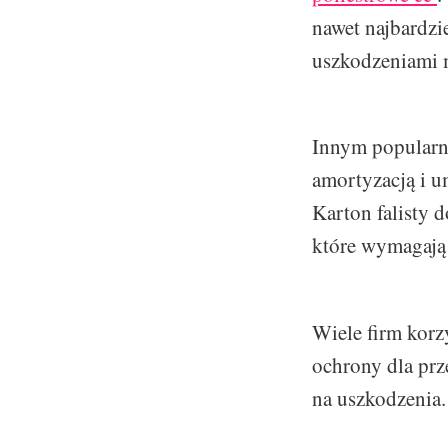
nawet najbardzi
uszkodzeniami 
Innym popularny
amortyzacją i u
Karton falisty 
które wymagają 
Wiele firm korz
ochrony dla prz
na uszkodzenia.