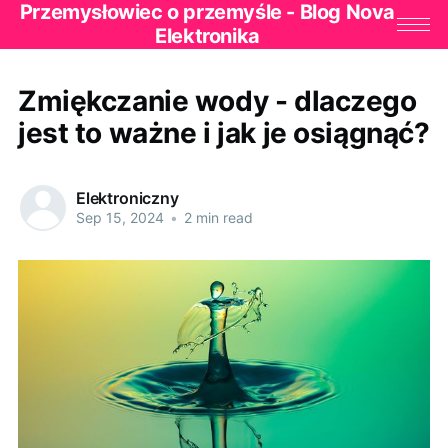
Przemysłowiec o przemyśle - Blog Nova
Elektronika
Zmiękczanie wody - dlaczego
jest to ważne i jak je osiągnąć?
Elektroniczny
Sep 15, 2024
•
2 min read