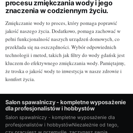
procesu zmiękczania wody i jego
znaczenia w codziennym życiu.
Zmiękczanie wody to proces, który pomaga poprawić
jakość naszego życia. Dodatkowo, pomaga zachować w
pełni funkcjonalność naszych urządzeń domowych, co
przekłada się na oszczędności. Wybór odpowiednich
technologii i metod, takich jak filtry do wody gdańsk jest
kluczem do efektywnego zmiękczania wody. Pamiętajmy,
że troska o jakość wody to inwestycja w nasze zdrowie i
komfort życia.
Salon spawalniczy - kompletne wyposażenie
dla profesjonalistów i hobbystów
Salon spawalniczy - kompletne wyposażenie dla
profesjonalistów i hobbystówNiezależnie od tego,
czy pracujesz w przemyśle, zaczynasz swoją